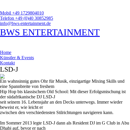
Mobil +49 1729804010
Telefon +49 (0)40 30852985
info@bws-entertainment.de
BWS ENTERTAINMENT
Home
Künstler & Events
Kontakt
LSD-J
Ein wahnsinnig gutes Ohr für Musik, einzigartige Mixing Skills und
eine Spannbreite von freshem
Hip Hop bis klassischem Old School: Mit dieser Erfolgsmischung ist
der südafrikanische DJ LSD-J
seit seinem 16. Lebensjahr an den Decks unterwegs. Immer wieder
beweist er, wie leicht er
zwischen den verschiedensten Stilrichtungen navigieren kann.
Im Sommer 2013 legte LSD-J dann als Resident DJ im G Club in Abu
Dhabi auf, bevor er nach